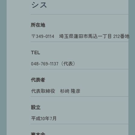
シス
所在地
〒349-0114 埼玉県蓮田市馬込一丁目 212番地
TEL
048-769-1137（代表）
代表者
代表取締役 杉﨑 隆彦
設立
平成10年7月
資本金