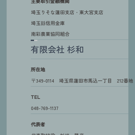
主要取引金融機関
埼玉りそな蓮田支店・東大宮支店
埼玉縣信用金庫
南彩農業協同組合
有限会社 杉和
所在地
〒349-0114 埼玉県蓮田市馬込一丁目 212番地
TEL
048-769-1137
代表者