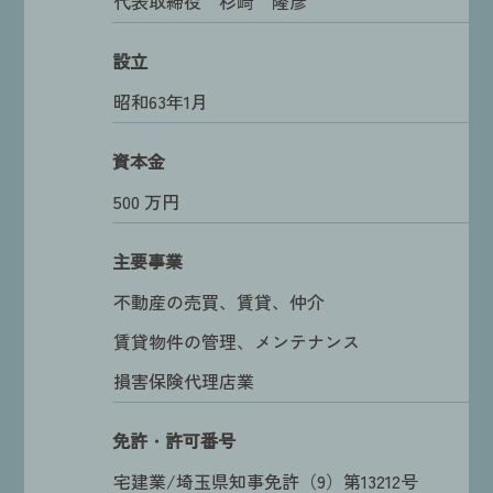
代表取締役 杉﨑 隆彦
設立
昭和63年1月
資本金
500 万円
主要事業
不動産の売買、賃貸、仲介
賃貸物件の管理、メンテナンス
損害保険代理店業
免許・許可番号
宅建業/埼玉県知事免許（9）第13212号